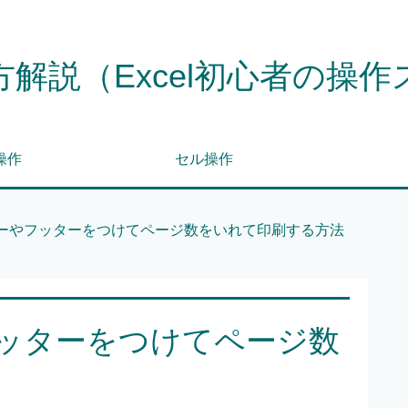
解説（Excel初心者の操
操作
セル操作
ーやフッターをつけてページ数をいれて印刷する方法
ッターをつけてページ数