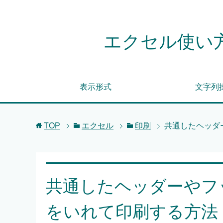
エクセル使い方
表示形式
文字列
TOP
エクセル
印刷
共通したヘッダ
共通したヘッダーやフ
をいれて印刷する方法