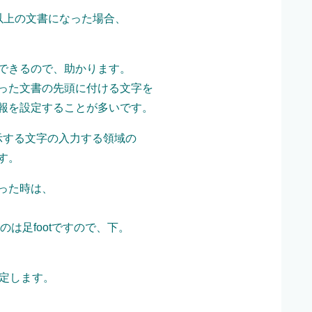
以上の文書になった場合、
できるので、助かります。
どで作った文書の先頭に付ける文字を
報を設定することが多いです。
表示する文字の入力する領域の
す。
った時は、
のは足footですので、下。
設定します。