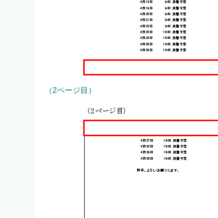
（2ページ目）