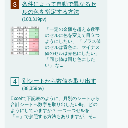
条件によって自動で異なるセ
ルの色を指定する方法
(103,319pv)
「一定の金額を超える数字
のセルに色を変えて目立つ
ようにしたい」 「プラス値
のセルは青色に、マイナス
値のセルは赤色にしたい」
「同じ値は同じ色にした
い」 な...
別シートから数値を取り出す
(88,359pv)
Excelで下記表のように、月別のシートから
合計シートへ数字を取り出したい時、どの
ようにしていますか？ 一つ一つセルを
「＝」で参照する方法もありますが、そ...