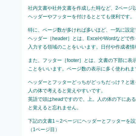
社内文書や社外文書を作成した時など、2ページ
ヘッダーやフッターを付けるととても便利です。
特に、ページ数が多ければ多いほど、一気に設定
ヘッダー［header］とは、ExcelやWordな
入力する領域のことをいいます。日付や作成者情
また、フッター［footer］とは、文書の下部に
ことをいいます。ページ数の表示に多く使われま
ヘッダーとフッターどっちがどっちだっけ？と迷
人の体で考えると覚えやすいです。
英語で頭はheadですので、上。人の体の下にある
と覚えると忘れません。
下記の文書1～2ページにヘッダーとフッターを
（1ページ目）