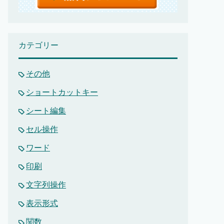
カテゴリー
その他
ショートカットキー
シート編集
セル操作
ワード
印刷
文字列操作
表示形式
関数