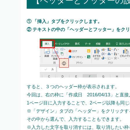
【ヘッダーとフッターの
① 「挿入」タブをクリックします。
② テキストの中の「ヘッダーとフッター」をク
すると、３つのヘッダー枠が表示されます。
今回は、右の枠に「作成日 2016/04/13」と直
1ページ目に入力することで、2ページ以降も同
※「デザイン」タブの「ヘッダー」をクリックす
その中から選んで、入力することもできます。
※入力した文字を取り消すには、取り消したい枠