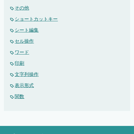
その他
ショートカットキー
シート編集
セル操作
ワード
印刷
文字列操作
表示形式
関数