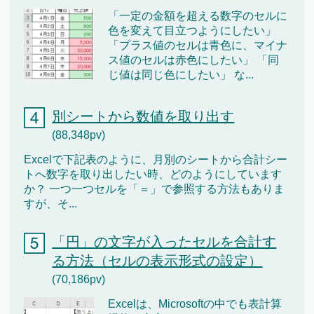
「一定の金額を超える数字のセルに
色を変えて目立つようにしたい」
「プラス値のセルは青色に、マイナ
ス値のセルは赤色にしたい」 「同
じ値は同じ色にしたい」 な...
別シートから数値を取り出す
(88,348pv)
Excelで下記表のように、月別のシートから合計シー
トへ数字を取り出したい時、どのようにしています
か？ 一つ一つセルを「＝」で参照する方法もありま
すが、そ...
「円」の文字が入ったセルを合計す
る方法（セルの表示形式の設定）
(70,186pv)
Excelは、Microsoftの中でも表計算