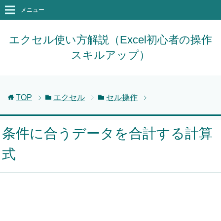
メニュー
エクセル使い方解説（Excel初心者の操作
スキルアップ）
TOP
エクセル
セル操作
条件に合うデータを合計する計算
式